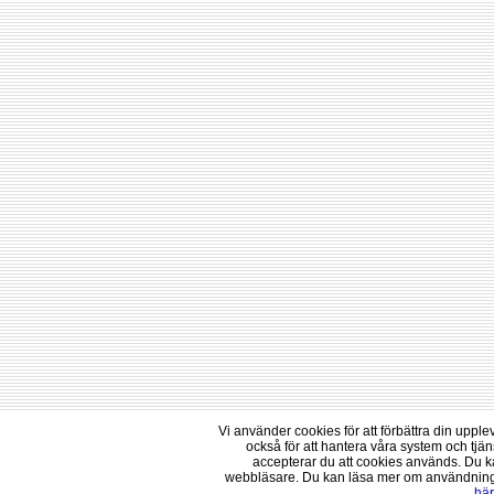
Vi använder cookies för att förbättra din uppl
också för att hantera våra system och tj
accepterar du att cookies används. Du k
webbläsare. Du kan läsa mer om användninge
här