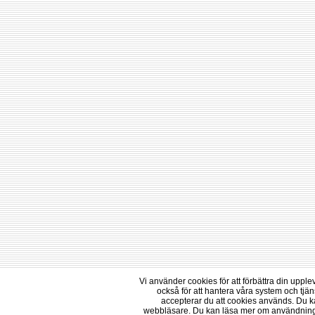
Vi använder cookies för att förbättra din uppl
också för att hantera våra system och tj
accepterar du att cookies används. Du k
webbläsare. Du kan läsa mer om användninge