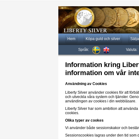
Hem
Köpa guld och silver
Sälja
Språk:
Valuta:
Information kring Libe
information om vår inte
Användning av Cookies
Liberty Silver använder cookies för att förb
och utveckla våra system och tjänster. Gen
användingen av cookies i din webbläsare.
Liberty Silver har som ambition att använda 
cookies.
Olika typer av cookes
Vi använder både sessionskakor och bestän
Sessionscookies lagras under den tid som 