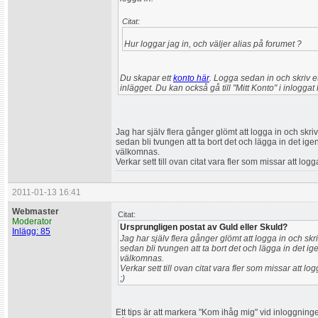
Citat:
Hur loggar jag in, och väljer alias på forumet ?
Du skapar ett
konto här
. Logga sedan in och skriv et
inlägget. Du kan också gå till "Mitt Konto" i inloggat
Jag har själv flera gånger glömt att logga in och skrivi
sedan bli tvungen att ta bort det och lägga in det ige
välkomnas.
Verkar sett till ovan citat vara fler som missar att lo
2011-01-13 16:41
Webmaster
Citat:
Moderator
Ursprungligen postat av Guld eller Skuld?
Inlägg: 85
Jag har själv flera gånger glömt att logga in och skriv
sedan bli tvungen att ta bort det och lägga in det ig
välkomnas.
Verkar sett till ovan citat vara fler som missar att l
;)
Ett tips är att markera "Kom ihåg mig" vid inloggning