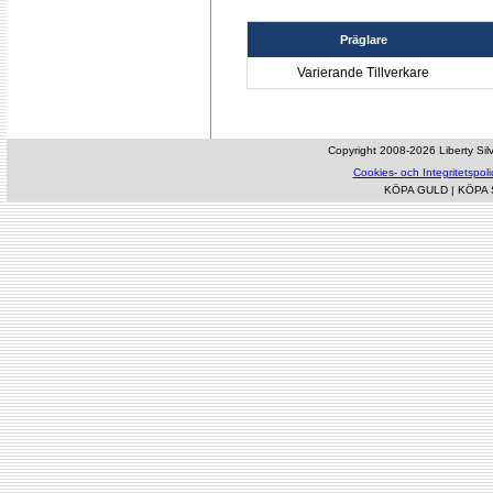
Präglare
Varierande Tillverkare
Copyright 2008-2026 Liberty Silve
Cookies- och Integritetspoli
KÖPA GULD
|
KÖPA 