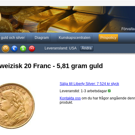
Förvaltar
 guld och silver
Diagram
Kunskapscentralen
Prispolicy
Leveransland:
USA
Ändra
weizisk 20 Franc - 5,81 gram guld
Sälja till Liberty Silver:
7 524 kr
styck
Leveranstid: 1-3 arbetsdagar
Kontakta oss
om du har frågor angående den
produkt.