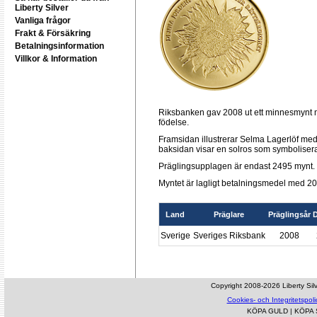
Liberty Silver
Vanliga frågor
Frakt & Försäkring
Betalningsinformation
Villkor & Information
Riksbanken gav 2008 ut ett minnesmynt 
födelse.
Framsidan illustrerar Selma Lagerlöf 
baksidan visar en solros som symbolisera
Präglingsupplagen är endast 2495 mynt.
Myntet är lagligt betalningsmedel med 20
Land
Präglare
Präglingsår
D
Sverige
Sveriges Riksbank
2008
Copyright 2008-2026 Liberty Silve
Cookies- och Integritetspoli
KÖPA GULD
|
KÖPA 