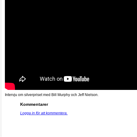
Intervju om silverpriset med Bill Murphy och Jeff Nielson.
Kommentarer
Logga in för att kommentera.