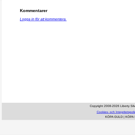
Kommentarer
Logga in för att kommentera.
Copyright 2008-2026 Liberty Silve
Cookies- och Integritetspoli
KÖPA GULD
|
KÖPA 