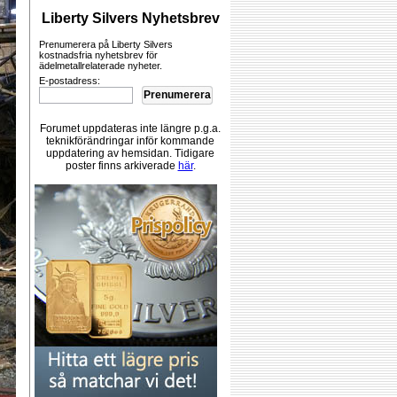
Liberty Silvers Nyhetsbrev
Prenumerera på Liberty Silvers
kostnadsfria nyhetsbrev för
ädelmetallrelaterade nyheter.
E-postadress:
Prenumerera
Forumet uppdateras inte längre p.g.a.
teknikförändringar inför kommande
uppdatering av hemsidan. Tidigare
poster finns arkiverade
här
.