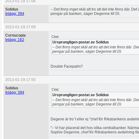
2013-01-19 17:06
Solidus
– Det finns inget skäl att tro att det inte finns där. 
Inlägg: 394
pengar på banken, säger Degenne till DI.
2013-01-19 17:09
Cornucopia
Citat:
Inlägg: 162
Ursprungligen postat av Solidus
– Det finns inget skäl att tro att det inte finns där.
pengar på banken, säger Degenne till DI.
Double Facepalm?
2013-01-19 17:55
Solidus
Citat:
Inlägg: 394
Ursprungligen postat av Solidus
– Det finns inget skäl att tro att det inte finns där.
pengar på banken, säger Degenne till DI.
Degene är tro´t eller ej "chef för Riksbankens avdelnin
"– Vi har placerat det hos olika centralbanker. Närmar
Sophie Degenne, chef för Riksbankens avdelning för ka