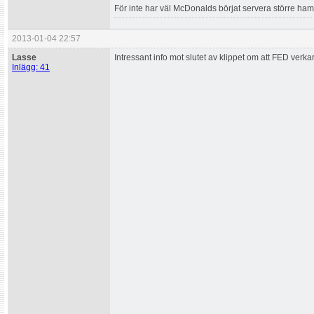
För inte har väl McDonalds börjat servera större h
2013-01-04 22:57
Lasse
Intressant info mot slutet av klippet om att FED verk
Inlägg: 41