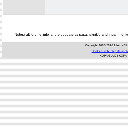
Notera att forumet inte längre uppdateras p.g.a. teknikförändringar inf
Copyright 2008-2026 Liberty Silve
Cookies- och Integritetspoli
KÖPA GULD
|
KÖPA 