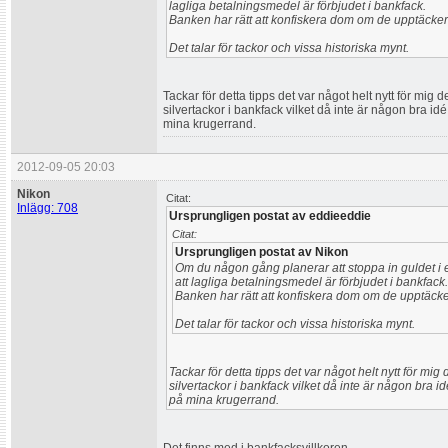
lagliga betalningsmedel är förbjudet i bankfack.
Banken har rätt att konfiskera dom om de upptäcker
Det talar för tackor och vissa historiska mynt.
Tackar för detta tipps det var något helt nytt för mig
silvertackor i bankfack vilket då inte är någon bra idé
mina krugerrand.
2012-09-05 20:03
Nikon
Citat:
Inlägg: 708
Ursprungligen postat av eddieeddie
Citat:
Ursprungligen postat av Nikon
Om du någon gång planerar att stoppa in guldet i et
att lagliga betalningsmedel är förbjudet i bankfack.
Banken har rätt att konfiskera dom om de upptäcke
Det talar för tackor och vissa historiska mynt.
Tackar för detta tipps det var något helt nytt för mi
silvertackor i bankfack vilket då inte är någon bra id
på mina krugerrand.