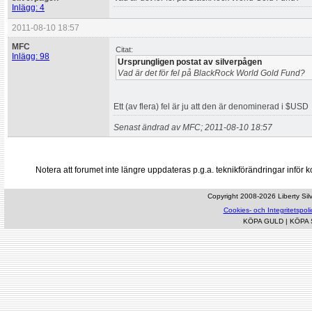
Inlägg: 4
2011-08-10 18:57
MFC
Citat:
Inlägg: 98
Ursprungligen postat av silverpågen
Vad är det för fel på BlackRock World Gold Fund?
Ett (av flera) fel är ju att den är denominerad i $USD
Senast ändrad av MFC; 2011-08-10 18:57
Notera att forumet inte längre uppdateras p.g.a. teknikförändringar inf
Copyright 2008-2026 Liberty Silve
Cookies- och Integritetspoli
KÖPA GULD
|
KÖPA 