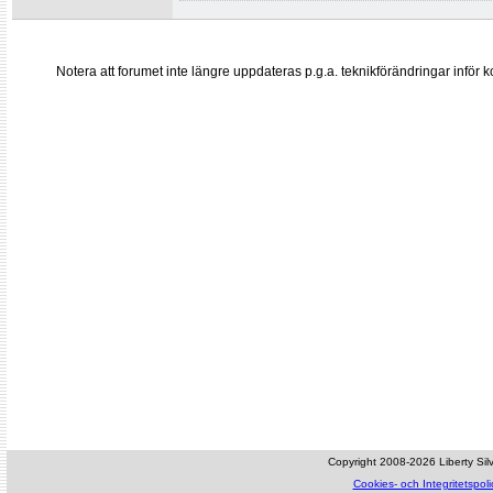
Notera att forumet inte längre uppdateras p.g.a. teknikförändringar inf
Copyright 2008-2026 Liberty Silve
Cookies- och Integritetspoli