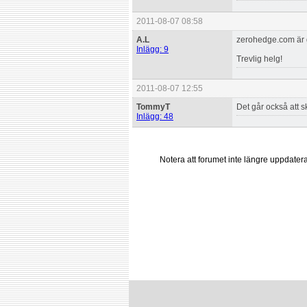
2011-08-07 08:58
A.L
zerohedge.com är gr
Inlägg: 9
Trevlig helg!
2011-08-07 12:55
TommyT
Det går också att s
Inlägg: 48
Notera att forumet inte längre uppdate