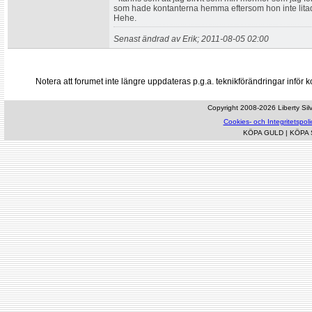
som hade kontanterna hemma eftersom hon inte litade
Hehe.
Senast ändrad av Erik; 2011-08-05 02:00
Notera att forumet inte längre uppdateras p.g.a. teknikförändringar inf
Copyright 2008-2026 Liberty Silve
Cookies- och Integritetspoli
KÖPA GULD
|
KÖPA 