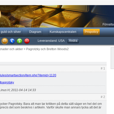
Förvaltar
 guld och silver
Diagram
Kunskapscentralen
Prispolicy
Leveransland:
USA
Ändra
knader och aktier
<
Pagrotzky och Bretton Woods2
# 1
dules/smartsection/item.php?itemid=1120
eifpagrotsky
Linus H; 2011-04-14 14:33
# 2
cker Pagrotsky. Bara att man tar kritiken på detta sätt säger en hel del om
.precis det som beskrivs i artikeln. Varför skulle man annars tycka att det är