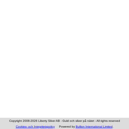
Copyright 2008-2026 Liberty Silver AB - Guld och silver på nätet - All rights reserved
Cookies- och Integritetspolicy
Powered by
Bullion International Limited
.