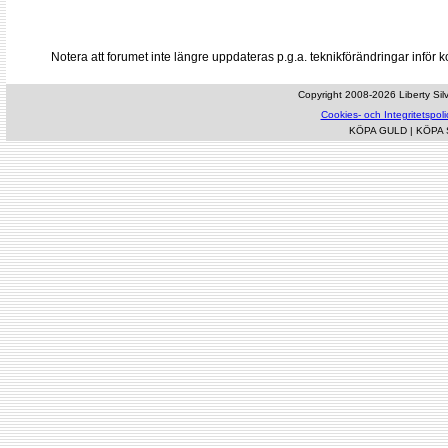
Notera att forumet inte längre uppdateras p.g.a. teknikförändringar inf
Copyright 2008-2026 Liberty Silve
Cookies- och Integritetspoli
KÖPA GULD
|
KÖPA 