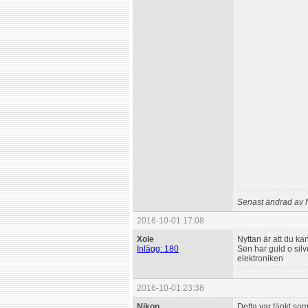
Senast ändrad av 
2016-10-01 17:08
Xole
Nyttan är att du ka
Inlägg: 180
Sen har guld o silv
elektroniken
2016-10-01 23:38
Nikon
Detta var tänkt som