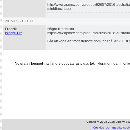
http://www.apmex.com/product/92657/2016-australia
mintdirect-tube
2015-09-21 21:17
Fredrik
Några filmsnuttar
Inlägg: 115
http://www.apmex.com/product/92656/2016-australia
Går att köpa en "monsterbox" som innehåller 250 st 
Notera att forumet inte längre uppdateras p.g.a. teknikförändringar inf
Copyright 2008-2026 Liberty Silve
Cookies- och Integritetspoli