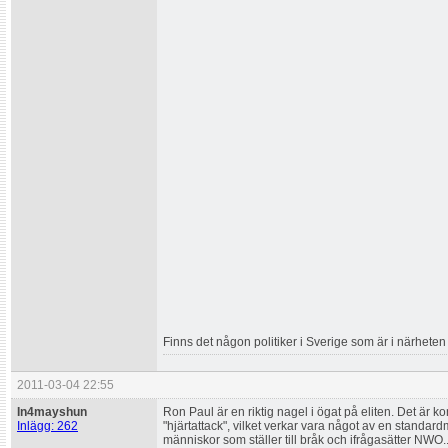
Finns det någon politiker i Sverige som är i närhete
2011-03-04 22:55
In4mayshun
Ron Paul är en riktig nagel i ögat på eliten. Det är ko
Inlägg: 262
"hjärtattack", vilket verkar vara något av en standa
människor som ställer till bråk och ifrågasätter NWO..