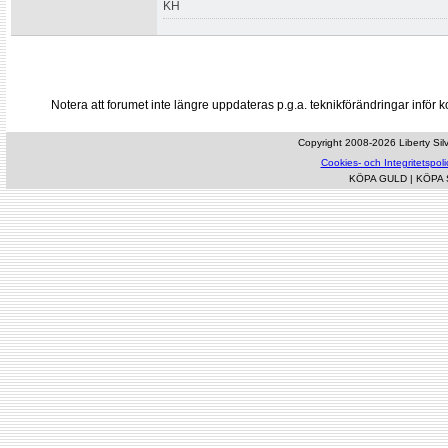
KH
Notera att forumet inte längre uppdateras p.g.a. teknikförändringar inf
Copyright 2008-2026 Liberty Silve
Cookies- och Integritetspoli
KÖPA GULD
|
KÖPA 