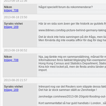
2013-08-18 22:36
Nikon
Något speciellt forum du rekommenderar?
Inlägg: 708
2013-08-18 23:50
Syraks vishet
Här är en sida som även ger lite historik av guldets fl
Inlägg: 169
www.ibtimes.com/big-picture-behind-germany-taking
Det är dock inte hela sanningen på din fråga, men lä
Men förvänta dig inte exakta siffror för dag för dag ha
2013-08-19 00:52
Nikon
Nja, jag tänkte mig en sammanställning, månad för må
Inlägg: 708
Informationen finns faktiskt tillgänglig från exempelvi
Hong Kong Census and Statistics Department, Statist
Kina kör med locket på, men de flesta andra länder p
import.
2013-08-20 21:57
Syraks vishet
Intresant nog var det Reuters som släppte dessa fakt
Inlägg: 169
Det här är dock samman ställt av Zerohedge !
zerohedge.com/news/2013-08-20/gold-flooding-out-l
Kort sammanfattat så har guld handlats i London , sålts