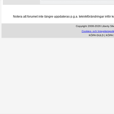
Notera att forumet inte längre uppdateras p.g.a. teknikförändringar inf
Copyright 2008-2026 Liberty Silve
Cookies- och Integritetspoli
KÖPA GULD
|
KÖPA 