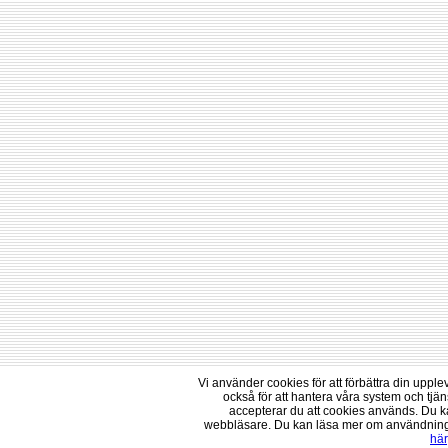
Vi använder cookies för att förbättra din uppl
också för att hantera våra system och tj
accepterar du att cookies används. Du k
webbläsare. Du kan läsa mer om användninge
här