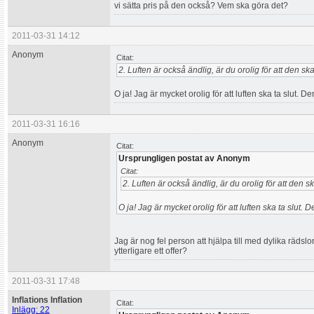
vi sätta pris på den också? Vem ska göra det?
2011-03-31 14:12
Anonym
Citat:
2. Luften är också ändlig, är du orolig för att den sk
O ja! Jag är mycket orolig för att luften ska ta slut.
2011-03-31 16:16
Anonym
Citat:
Ursprungligen postat av Anonym
Citat:
2. Luften är också ändlig, är du orolig för att den s
O ja! Jag är mycket orolig för att luften ska ta slut
Jag är nog fel person att hjälpa till med dylika räd
ytterligare ett offer?
2011-03-31 17:48
Inflations Inflation
Citat:
Inlägg: 22